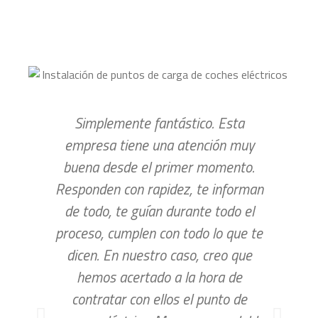
Simplemente fantástico. Esta
empresa tiene una atención muy
a
buena desde el primer momento.
pr
Responden con rapidez, te informan
48 
de todo, te guían durante todo el
sa
proceso, cumplen con todo lo que te
ma
dicen. En nuestro caso, creo que
in
hemos acertado a la hora de
g
contratar con ellos el punto de
ocu