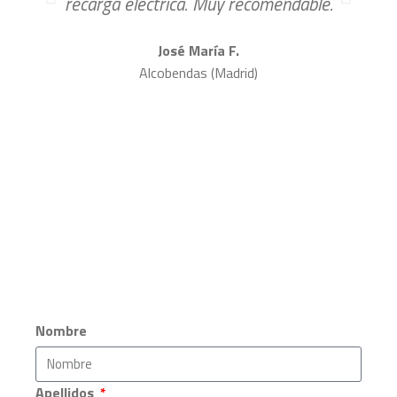
recarga eléctrica. Muy recomendable.
José María F.
Alcobendas (Madrid)
Nombre
Apellidos