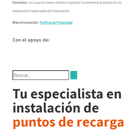
Derechos
: Los usuarios tienen derecho a ejercitar tus derechos de protección de
datos ante el responsable del tratamiento.
Más información
:
Política de Privacidad
Con el apoyo de:
Tu especialista en
instalación de
puntos de recarga