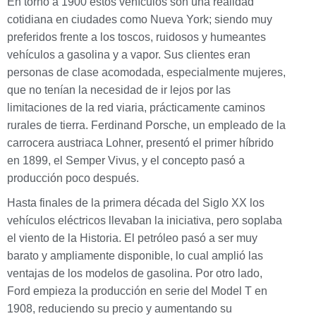
En torno a 1900 estos vehículos son una realidad
cotidiana en ciudades como Nueva York; siendo muy
preferidos frente a los toscos, ruidosos y humeantes
vehículos a gasolina y a vapor. Sus clientes eran
personas de clase acomodada, especialmente mujeres,
que no tenían la necesidad de ir lejos por las
limitaciones de la red viaria, prácticamente caminos
rurales de tierra. Ferdinand Porsche, un empleado de la
carrocera austriaca Lohner, presentó el primer híbrido
en 1899, el Semper Vivus, y el concepto pasó a
producción poco después.
Hasta finales de la primera década del Siglo XX los
vehículos eléctricos llevaban la iniciativa, pero soplaba
el viento de la Historia. El petróleo pasó a ser muy
barato y ampliamente disponible, lo cual amplió las
ventajas de los modelos de gasolina. Por otro lado,
Ford empieza la producción en serie del Model T en
1908, reduciendo su precio y aumentando su