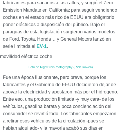
fabricantes para sacarlos a las calles, y surgió el Zero
Emission Mandate en California: para seguir vendiendo
coches en el estado más rico de EEUU era obligatorio
poner eléctricos a disposición del público. Bajo el
paraguas de esta legislación surgieron varios modelos
de Ford, Toyota, Honda… y General Motors lanzó en
serie limitada el
EV-1
.
Foto de RightBrainPhotography (Rick Rowen)
Fue una época ilusionante, pero breve, porque los
fabricantes y el Gobierno de EEUU decidieron dejar de
apoyar la electricidad y apostaron más por el hidrógeno.
Entre eso, una producción limitada -y muy cara- de los
vehículos, gasolina barata y poca concienciación del
consumidor se revirtió todo. Los fabricantes empezaron
a retirar esos vehículos de la circulación -pues se
habían alquilado- y la mayoría acabó sus días en