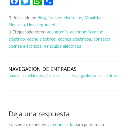
Facebook
Twitter
WhatsApp
Compartir
Publicado en
Blog
,
Coches Eléctricos
,
Movilidad
Eléctrica
,
Uncategorized
Etiquetado como
autonomía
,
autonomía coche
eléctrico
,
coche eléctrico
,
coches eléctricos
,
consejos
coches eléctricos
,
vehículos eléctricos
NAVEGACIÓN DE ENTRADAS
Autonomía vehículos eléctricos
Recarga de coches eléctricos
Deja una respuesta
Lo siento, debes estar
conectado
para publicar un