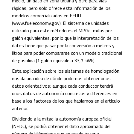
medio, un dato en zona urbana y otro para vías
rápidas; pero solo ofrece esta información de los
modelos comercializados en EEUU
(www.fueleconomy.gov). El sistema de unidades
utilizado para este método es el MPGe, millas por
galón equivalentes, por lo que la interpretación de los
datos tiene que pasar por la conversión a metros y
litros para poder compararse con un modelo tradicional
de gasolina (1 galón equivale a 33,7 kWh).
Esta explicación sobre los sistemas de homologación,
nos da una idea de dónde podemos obtener unos
datos orientativos; aunque cada conductor tendrá
unos datos de autonomía concretos y diferentes en
base a los factores de los que hablamos en el artículo
anterior.
Dividiendo a la mitad la autonomía europea oficial
(NEDC), se podría obtener el dato aproximado del
número de kilómetros que se puede hacer a