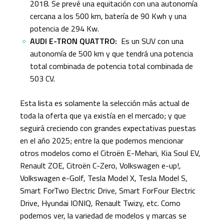
2018. Se prevé una equitación con una autonomía
cercana a los 500 km, batería de 90 Kwh y una
potencia de 294 Kw.
AUDI E-TRON QUATTRO:
Es un SUV con una
autonomía de 500 km y que tendrá una potencia
total combinada de potencia total combinada de
503 CV.
Esta lista es solamente la selección más actual de
toda la oferta que ya existía en el mercado; y que
seguirá creciendo con grandes expectativas puestas
en el año 2025; entre la que podemos mencionar
otros modelos como el Citroën E-Mehari, Kia Soul EV,
Renault ZOE, Citroën C-Zero, Volkswagen e-up!,
Volkswagen e-Golf, Tesla Model X, Tesla Model S,
Smart ForTwo Electric Drive, Smart ForFour Electric
Drive, Hyundai IONIQ, Renault Twizy, etc. Como
podemos ver, la variedad de modelos y marcas se