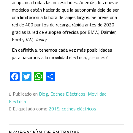
adaptan a todas las necesidades. Además, los nuevos
modelos están haciendo que la autonomía deje de ser
una limitación a la hora de viajes largos. Se prevé una
red de 400 puntos de recarga rápida antes de 2020
gracias la red de europea ofrecida por BMW, Daimler,
Ford y VW,
Ionity
.
En definitiva, tenemos cada vez más posibilidades
para pasarnos a la movilidad eléctrica,
¿te unes?
Facebook
Twitter
WhatsApp
Compartir
Publicado en
Blog
,
Coches Eléctricos
,
Movilidad
Eléctrica
Etiquetado como
2018
,
coches eléctricos
NAVEGACIÓN DE ENTRADAS