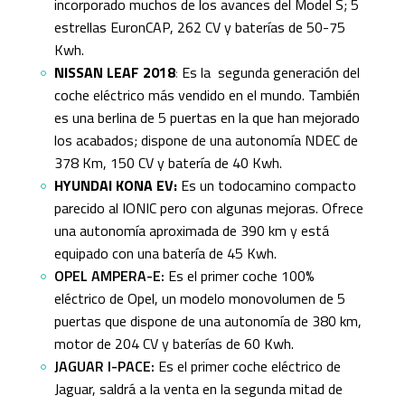
incorporado muchos de los avances del Model S; 5
estrellas EuronCAP, 262 CV y baterías de 50-75
Kwh.
NISSAN LEAF 2018
:
Es la segunda generación del
coche eléctrico más vendido en el mundo. También
es una berlina de 5 puertas en la que han mejorado
los acabados; dispone de una autonomía NDEC de
378 Km, 150 CV y batería de 40 Kwh.
HYUNDAI KONA EV:
Es un todocamino compacto
parecido al IONIC pero con algunas mejoras. Ofrece
una autonomía aproximada de 390 km y está
equipado con una batería de 45 Kwh.
OPEL AMPERA-E:
Es el primer coche 100%
eléctrico de Opel, un modelo monovolumen de 5
puertas que dispone de una autonomía de 380 km,
motor de 204 CV y baterías de 60 Kwh.
JAGUAR I-PACE:
Es el primer coche eléctrico de
Jaguar, saldrá a la venta en la segunda mitad de