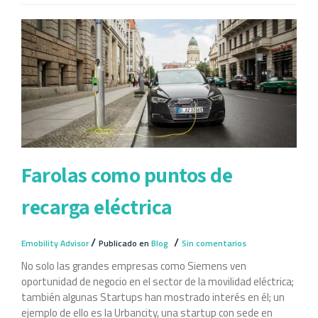
Farolas como puntos de
recarga eléctrica
/
/
Emobility Advisor
Publicado en
Blog
Sin comentarios
No solo las grandes empresas como Siemens ven
oportunidad de negocio en el sector de la movilidad eléctrica;
también algunas Startups han mostrado interés en él; un
ejemplo de ello es la Urbancity, una startup con sede en