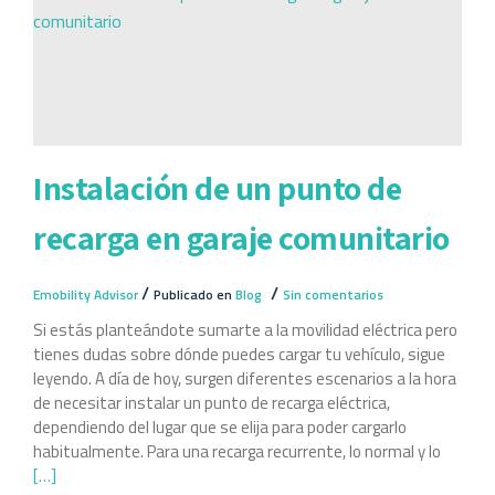
Instalación de un punto de
recarga en garaje comunitario
/
/
Emobility Advisor
Publicado en
Blog
Sin comentarios
Si estás planteándote sumarte a la movilidad eléctrica pero
tienes dudas sobre dónde puedes cargar tu vehículo, sigue
leyendo. A día de hoy, surgen diferentes escenarios a la hora
de necesitar instalar un punto de recarga eléctrica,
dependiendo del lugar que se elija para poder cargarlo
habitualmente. Para una recarga recurrente, lo normal y lo
[…]