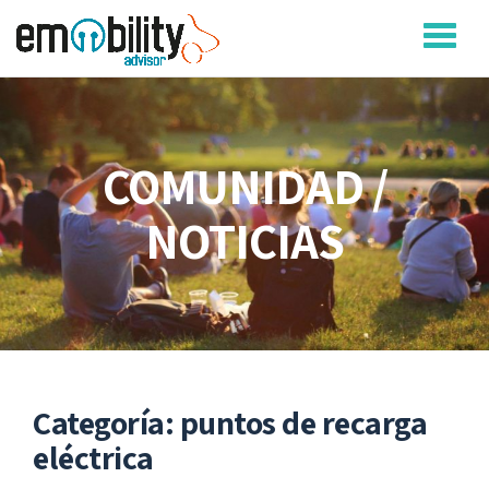
Saltar
contenido
COMUNIDAD /
NOTICIAS
Categoría:
puntos de recarga
eléctrica